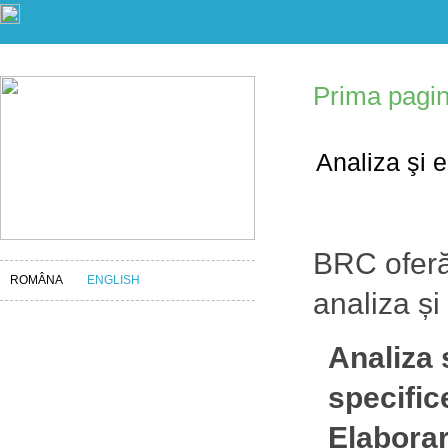
Prima pagi
Analiza şi 
BRC oferă
ROMÂNA
ENGLISH
analiza și
Analiza 
specific
Elaborar